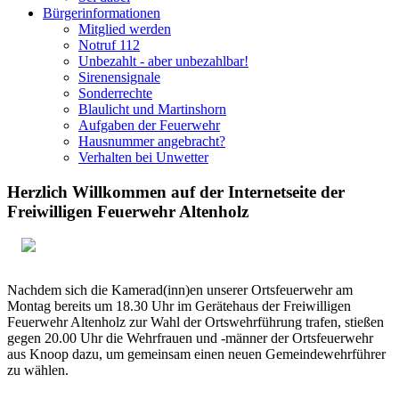
Bürgerinformationen
Mitglied werden
Notruf 112
Unbezahlt - aber unbezahlbar!
Sirenensignale
Sonderrechte
Blaulicht und Martinshorn
Aufgaben der Feuerwehr
Hausnummer angebracht?
Verhalten bei Unwetter
Herzlich Willkommen auf der Internetseite der
Freiwilligen Feuerwehr Altenholz
Nachdem sich die Kamerad(inn)en unserer Ortsfeuerwehr am
Montag bereits um 18.30 Uhr im Gerätehaus der Freiwilligen
Feuerwehr Altenholz zur Wahl der Ortswehrführung trafen, stießen
gegen 20.00 Uhr die Wehrfrauen und -männer der Ortsfeuerwehr
aus Knoop dazu, um gemeinsam einen neuen Gemeindewehrführer
zu wählen.