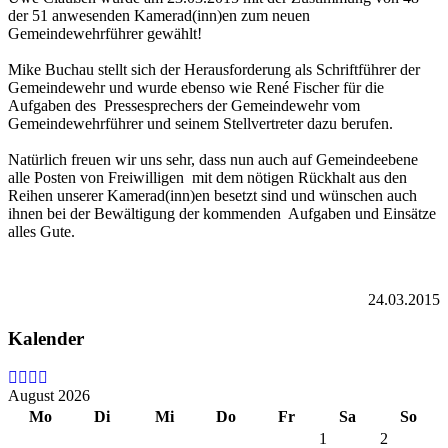
der 51 anwesenden Kamerad(inn)en zum neuen
Gemeindewehrführer gewählt!
Mike Buchau stellt sich der Herausforderung als Schriftführer der
Gemeindewehr und wurde ebenso wie René Fischer für die
Aufgaben des Pressesprechers der Gemeindewehr vom
Gemeindewehrführer und seinem Stellvertreter dazu berufen.
Natürlich freuen wir uns sehr, dass nun auch auf Gemeindeebene
alle Posten von Freiwilligen mit dem nötigen Rückhalt aus den
Reihen unserer Kamerad(inn)en besetzt sind und wünschen auch
ihnen bei der Bewältigung der kommenden Aufgaben und Einsätze
alles Gute.
24.03.2015
Kalender
August 2026
Mo
Di
Mi
Do
Fr
Sa
So
1
2