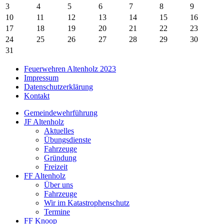
3
4
5
6
7
8
9
10
11
12
13
14
15
16
17
18
19
20
21
22
23
24
25
26
27
28
29
30
31
Feuerwehren Altenholz 2023
Impressum
Datenschutzerklärung
Kontakt
Gemeindewehrführung
JF Altenholz
Aktuelles
Übungsdienste
Fahrzeuge
Gründung
Freizeit
FF Altenholz
Über uns
Fahrzeuge
Wir im Katastrophenschutz
Termine
FF Knoop