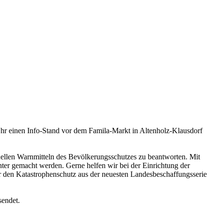
Uhr einen Info-Stand vor dem Famila-Markt in Altenholz-Klausdorf
uellen Warnmitteln des Bevölkerungsschutzes zu beantworten. Mit
ter gemacht werden. Gerne helfen wir bei der Einrichtung der
ür den Katastrophenschutz aus der neuesten Landesbeschaffungsserie
sendet.