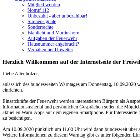
Mitglied werden
Notruf 112
Unbezahlt - aber unbezahlbar!
Sirenensignale
Sonderrechte
Blaulicht und Martinshorn
Aufgaben der Feuerwehr
Hausnummer angebracht?
Verhalten bei Unwetter
Herzlich Willkommen auf der Internetseite der Freiwi
Liebe Altenholzer,
anlässlich des bundesweiten Warntages am Donnerstag, 10.09.2020 wi
einrichten.
Einsatzkräfte der Feuerwehr werden interessierten Bürgern als Ansp
Informationsmaterial und persönlichen Gesprächen sollen die Möglic
aktuellen Warn-Apps auf dem eigenen Smartphone. Für Interessierte b
zu besichtigen.
Am 10.09.2020 pünktlich um 11.00 Uhr wird dann bundesweit über a
Weitere Informationen zu diesem Warntag gibt es unter folgenden Lin