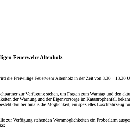
lligen Feuerwehr Altenholz
rd die Freiwillige Feuerwehr Altenholz in der Zeit von 8.30 – 13.30 
rechpartner zur Verfügung stehen, um Fragen zum Warntag und den akt
hkeiten der Warnung und der Eigenvorsorge im Katastrophenfall bekann
esteht darüber hinaus die Möglichkeit, ein spezielles Löschfahrzeug f
lle zur Verfügung stehenden Warnmöglichkeiten ein Probealarm ausge
ks: