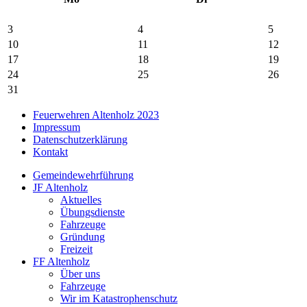
3
4
5
10
11
12
17
18
19
24
25
26
31
Feuerwehren Altenholz 2023
Impressum
Datenschutzerklärung
Kontakt
Gemeindewehrführung
JF Altenholz
Aktuelles
Übungsdienste
Fahrzeuge
Gründung
Freizeit
FF Altenholz
Über uns
Fahrzeuge
Wir im Katastrophenschutz