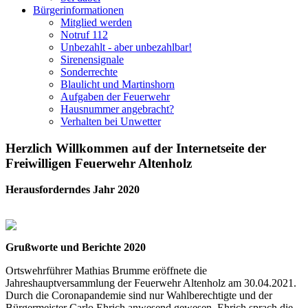
Bürgerinformationen
Mitglied werden
Notruf 112
Unbezahlt - aber unbezahlbar!
Sirenensignale
Sonderrechte
Blaulicht und Martinshorn
Aufgaben der Feuerwehr
Hausnummer angebracht?
Verhalten bei Unwetter
Herzlich Willkommen auf der Internetseite der
Freiwilligen Feuerwehr Altenholz
Herausforderndes Jahr 2020
Grußworte
und Berichte 2020
Ortswehrführer Mathias Brumme eröffnete die
Jahreshauptversammlung der Feuerwehr Altenholz am 30.04.2021.
Durch die Coronapandemie sind nur Wahlberechtigte und der
Bürgermeister Carlo Ehrich anwesend gewesen. Ehrich sprach die