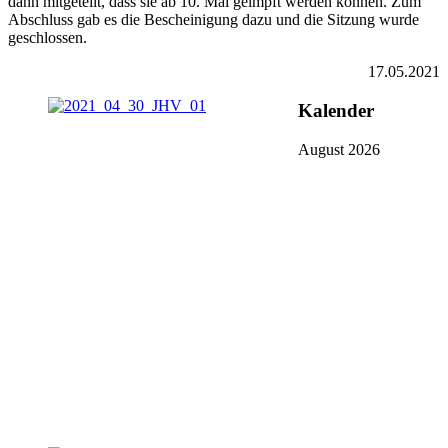
dann mitgeteilt, dass sie ab 10. Mai geimpft werden können. Zum
Abschluss gab es die Bescheinigung dazu und die Sitzung wurde
geschlossen.
17.05.2021
Kalender
August 2026