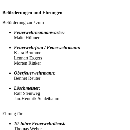
Beförderungen und Ehrungen
Beförderung zur / zum
Feuerwehrmannanwärter:
Malte Hübner
Feuerwehr
frau
/ Feuerwehr
mann
:
Kiara Brumme
Lennart Eggers
Morten Rittker
Oberfeuerwehrmann:
Bennet Reuter
Löschmeister:
Ralf Steinweg
Jan-Hendrik Schleibaum
Ehrung für
10 Jahre Feuerwehrdienst:
Thomas Weber