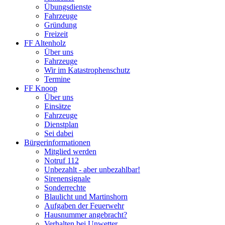
Übungsdienste
Fahrzeuge
Gründung
Freizeit
FF Altenholz
Über uns
Fahrzeuge
Wir im Katastrophenschutz
Termine
FF Knoop
Über uns
Einsätze
Fahrzeuge
Dienstplan
Sei dabei
Bürgerinformationen
Mitglied werden
Notruf 112
Unbezahlt - aber unbezahlbar!
Sirenensignale
Sonderrechte
Blaulicht und Martinshorn
Aufgaben der Feuerwehr
Hausnummer angebracht?
Verhalten bei Unwetter