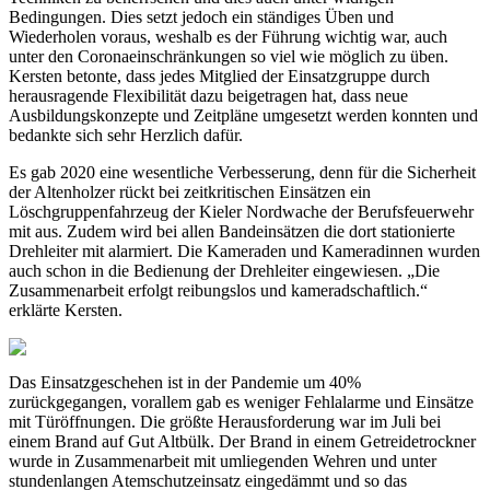
Bedingungen. Dies setzt jedoch ein ständiges Üben und
Wiederholen voraus, weshalb es der Führung wichtig war, auch
unter den Coronaeinschränkungen so viel wie möglich zu üben.
Kersten betonte, dass jedes Mitglied der Einsatzgruppe durch
herausragende Flexibilität dazu beigetragen hat, dass neue
Ausbildungskonzepte und Zeitpläne umgesetzt werden konnten und
bedankte sich sehr Herzlich dafür.
Es gab 2020
eine wesentliche Verbesserung, denn für die Sicherheit
der Altenholzer rückt bei zeitkritischen Einsätzen ein
Löschgruppenfahrzeug der Kieler Nordwache der Berufsfeuerwehr
mit aus. Zudem wird bei allen Bandeinsätzen die dort stationierte
Drehleiter mit alarmiert. Die Kameraden und Kameradinnen wurden
auch schon in die Bedienung der Drehleiter eingewiesen. „Die
Zusammenarbeit erfolgt reibungslos und kameradschaftlich.“
erklärte Kersten.
Das Einsatzgeschehen ist in der Pandemie um 40%
zurückgegangen, vorallem gab es weniger Fehlalarme und Einsätze
mit Türöffnungen. Die größte Herausforderung war im Juli bei
einem Brand auf Gut Altbülk. Der Brand in einem Getreidetrockner
wurde in Zusammenarbeit mit umliegenden Wehren und unter
stundenlangen Atemschutzeinsatz eingedämmt und so das