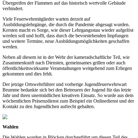
Übergreifen der Flammen auf das historisch wertvolle Gebäude
verhindert.
Viele Feuerwehrmitglieder warten derzeit auf
Ausbildungslehrgänge, die durch die Pandemie abgesagt wurden.
Kersten macht es Sorge, wie dieser Lehrgangsstau wieder aufgelöst
werden soll und hofft, dass durch die bevorstehenden Impfungen
und weitere Termine, neue Ausbildungsmöglichkeiten geschaffen
werden.
Neben all diesem ist in der Wehr der kameradschaftliche Teil, wie
Zusammenkunft nach Diensten, gemeinsames grillen oder auch
öffentlichkeitswirksame Veranstaltungen weitgehend zum Erliegen
gekommen und dies fehlt.
Der jetzige Ortswehrführer und vorherige Jugendfeuerwehrwart
Brumme bedankte sich bei den Betreuern der Jugend für das letzte
Jahr und ihren unermüdlichen kreativen Einsatz. So wurde aus dem
wöchentlichen Präsenzdienst zum Beispiel ein Onlinedienst und der
Kontakt zu den Jugendlichen aufrecht gehalten.
Wahlen
Die Wahlen wurden in Blöcken durchgeführt um diesen Teil des