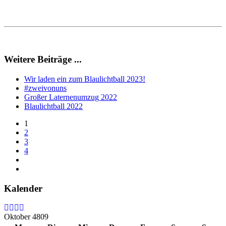
Weitere Beiträge ...
Wir laden ein zum Blaulichtball 2023!
#zweivonuns
Großer Laternenumzug 2022
Blaulichtball 2022
1
2
3
4
Kalender
Oktober 4809