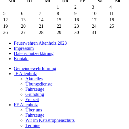
Mo
Di
Mi
Do
Fr
Sa
So
1
2
3
4
5
6
7
8
9
10
11
12
13
14
15
16
17
18
19
20
21
22
23
24
25
26
27
28
29
30
31
Feuerwehren Altenholz 2023
Impressum
Datenschutzerklärung
Kontakt
Gemeindewehrführung
JF Altenholz
Aktuelles
Übungsdienste
Fahrzeuge
Gründung
Freizeit
FF Altenholz
Über uns
Fahrzeuge
Wir im Katastrophenschutz
Termine