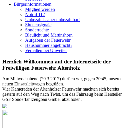
Bürgerinformationen
Mitglied werden
Notruf 112
Unbezahlt - aber unbezahlbar!
Sirenensignale
Sonderrechte
Blaulicht und Martinshorn
Aufgaben der Feuerwehr
Hausnummer angebracht?
Verhalten bei Unwetter
Herzlich Willkommen auf der Internetseite der
Freiwilligen Feuerwehr Altenholz
Am Mittwochabend (29.3.2017) durften wir, gegen 20:45, unseren
neuen Einsatzleitwagen begrüßen.
Vier Kameraden der Altenholzer Feuerwehr machten sich bereits
gestern auf den Weg nach Twist, um das Fahrzeug beim Hersteller
GSF Sonderfahrzeugbau GmbH abzuholen.