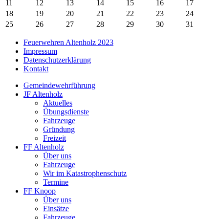
11
12
13
14
15
16
17
18
19
20
21
22
23
24
25
26
27
28
29
30
31
Feuerwehren Altenholz 2023
Impressum
Datenschutzerklärung
Kontakt
Gemeindewehrführung
JF Altenholz
Aktuelles
Übungsdienste
Fahrzeuge
Gründung
Freizeit
FF Altenholz
Über uns
Fahrzeuge
Wir im Katastrophenschutz
Termine
FF Knoop
Über uns
Einsätze
Fahrzeuge