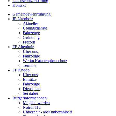
Datenschutzerklärung
Kontakt
Gemeindewehrführung
JF Altenholz
Aktuelles
Übungsdienste
Fahrzeuge
Gründung
Freizeit
FF Altenholz
Über uns
Fahrzeuge
Wir im Katastrophenschutz
Termine
FF Knoop
Über uns
Einsätze
Fahrzeuge
Dienstplan
Sei dabei
Bürgerinformationen
Mitglied werden
Notruf 112
Unbezahlt - aber unbezahlbar!