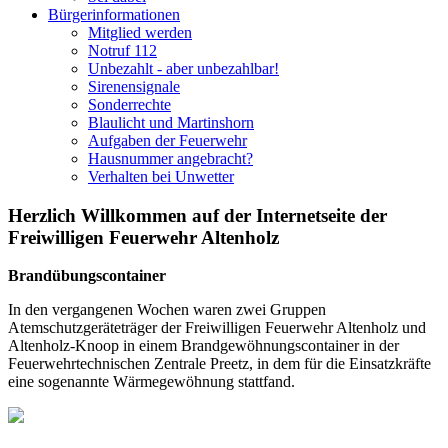
Bürgerinformationen
Mitglied werden
Notruf 112
Unbezahlt - aber unbezahlbar!
Sirenensignale
Sonderrechte
Blaulicht und Martinshorn
Aufgaben der Feuerwehr
Hausnummer angebracht?
Verhalten bei Unwetter
Herzlich Willkommen auf der Internetseite der
Freiwilligen Feuerwehr Altenholz
Brandübungscontainer
In den vergangenen Wochen waren zwei Gruppen
Atemschutzgeräteträger der Freiwilligen Feuerwehr Altenholz und
Altenholz-Knoop in einem Brandgewöhnungscontainer in der
Feuerwehrtechnischen Zentrale Preetz, in dem für die Einsatzkräfte
eine sogenannte Wärmegewöhnung stattfand.