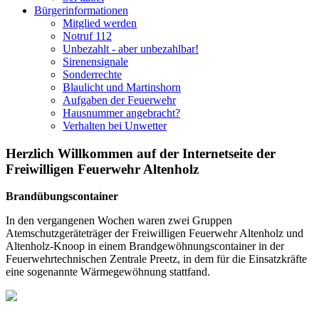
Bürgerinformationen
Mitglied werden
Notruf 112
Unbezahlt - aber unbezahlbar!
Sirenensignale
Sonderrechte
Blaulicht und Martinshorn
Aufgaben der Feuerwehr
Hausnummer angebracht?
Verhalten bei Unwetter
Herzlich Willkommen auf der Internetseite der
Freiwilligen Feuerwehr Altenholz
Brandübungscontainer
In den vergangenen Wochen waren zwei Gruppen
Atemschutzgeräteträger der Freiwilligen Feuerwehr Altenholz und
Altenholz-Knoop in einem Brandgewöhnungscontainer in der
Feuerwehrtechnischen Zentrale Preetz, in dem für die Einsatzkräfte
eine sogenannte Wärmegewöhnung stattfand.