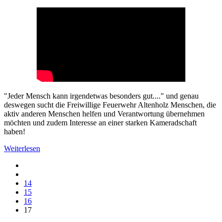
"Jeder Mensch kann irgendetwas besonders gut...." und genau
deswegen sucht die Freiwillige Feuerwehr Altenholz Menschen, die
aktiv anderen Menschen helfen und Verantwortung übernehmen
möchten und zudem Interesse an einer starken Kameradschaft
haben!
Weiterlesen
14
15
16
17