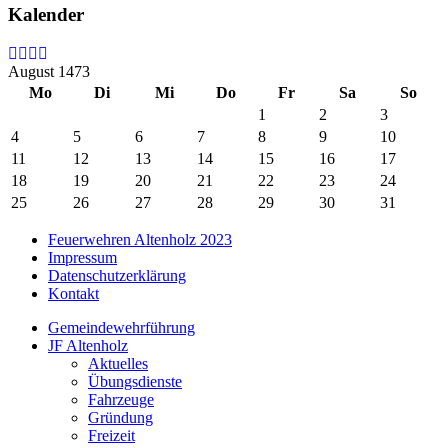
Kalender
August 1473
Mo
Di
Mi
Do
Fr
Sa
So
1
2
3
4
5
6
7
8
9
10
11
12
13
14
15
16
17
18
19
20
21
22
23
24
25
26
27
28
29
30
31
Feuerwehren Altenholz 2023
Impressum
Datenschutzerklärung
Kontakt
Gemeindewehrführung
JF Altenholz
Aktuelles
Übungsdienste
Fahrzeuge
Gründung
Freizeit