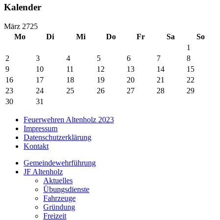
Kalender
März 2725
Mo
Di
Mi
Do
Fr
Sa
So
1
2
3
4
5
6
7
8
9
10
11
12
13
14
15
16
17
18
19
20
21
22
23
24
25
26
27
28
29
30
31
Feuerwehren Altenholz 2023
Impressum
Datenschutzerklärung
Kontakt
Gemeindewehrführung
JF Altenholz
Aktuelles
Übungsdienste
Fahrzeuge
Gründung
Freizeit