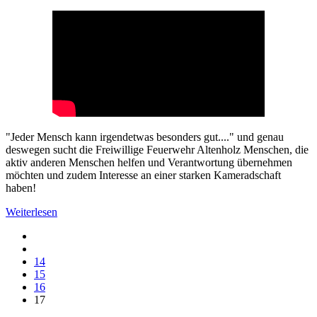
"Jeder Mensch kann irgendetwas besonders gut...." und genau
deswegen sucht die Freiwillige Feuerwehr Altenholz Menschen, die
aktiv anderen Menschen helfen und Verantwortung übernehmen
möchten und zudem Interesse an einer starken Kameradschaft
haben!
Weiterlesen
14
15
16
17