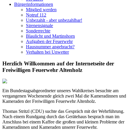
Bürgerinformationen
Mitglied werden
Notruf 112
Unbezahlt - aber unbezahlbar!
Sirenensignale
Sonderrechte
Blaulicht und Martinshorn
Aufgaben der Feuerwehr
Hausnummer angebracht?
Verhalten bei Unwetter
Herzlich Willkommen auf der Internetseite der
Freiwilligen Feuerwehr Altenholz
Ein Bundestagsabgeordneter unseres Wahlkreises besuchte am
vergangenen Wochenende gleich zwei Mal die Kameradinnen und
Kameraden der Freiwilligen Feuerwehr Altenholz.
Thomas Stritzl (CDU) suchte das Gespräch mit der Wehrführung.
Nach einem Rundgang durch das Gerätehaus besprach man im
Anschluss bei einem Kaffee die großen und kleinen Probleme der
Kameradinnen und Kameraden unserer Feuerwehr.