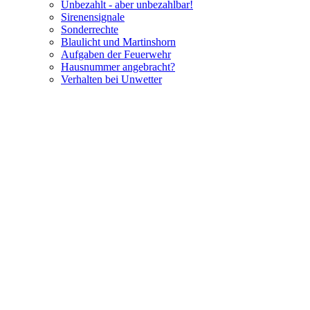
Unbezahlt - aber unbezahlbar!
Sirenensignale
Sonderrechte
Blaulicht und Martinshorn
Aufgaben der Feuerwehr
Hausnummer angebracht?
Verhalten bei Unwetter