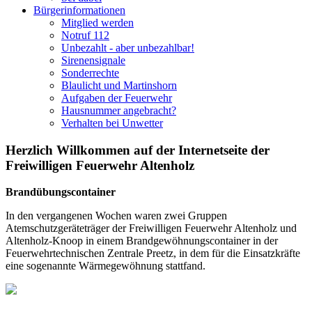
Bürgerinformationen
Mitglied werden
Notruf 112
Unbezahlt - aber unbezahlbar!
Sirenensignale
Sonderrechte
Blaulicht und Martinshorn
Aufgaben der Feuerwehr
Hausnummer angebracht?
Verhalten bei Unwetter
Herzlich Willkommen auf der Internetseite der
Freiwilligen Feuerwehr Altenholz
Brandübungscontainer
In den vergangenen Wochen waren zwei Gruppen
Atemschutzgeräteträger der Freiwilligen Feuerwehr Altenholz und
Altenholz-Knoop in einem Brandgewöhnungscontainer in der
Feuerwehrtechnischen Zentrale Preetz, in dem für die Einsatzkräfte
eine sogenannte Wärmegewöhnung stattfand.