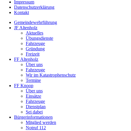
Impressum
Datenschutzerklärung
Kontakt
Gemeindewehrführung
JF Altenholz
Aktuelles
Übungsdienste
Fahrzeuge
Gründung
Freizeit
FF Altenholz
Über uns
Fahrzeuge
Wir im Katastrophenschutz
Termine
FF Knoop
Über uns
Einsätze
Fahrzeuge
Dienstplan
Sei dabei
Bürgerinformationen
Mitglied werden
Notruf 112