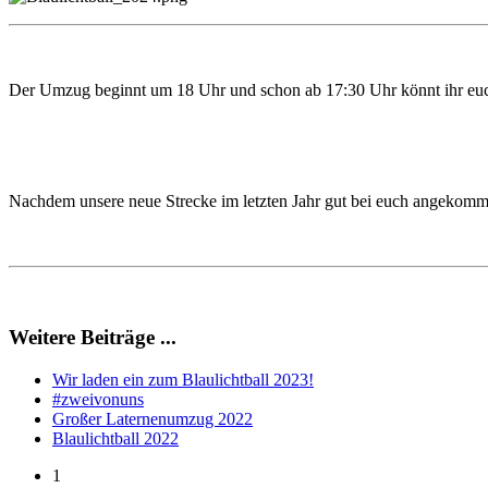
Der Umzug beginnt um 18 Uhr und schon ab 17:30 Uhr könnt ihr euc
Nachdem unsere neue Strecke im letzten Jahr gut bei euch angekommen
Weitere Beiträge ...
Wir laden ein zum Blaulichtball 2023!
#zweivonuns
Großer Laternenumzug 2022
Blaulichtball 2022
1