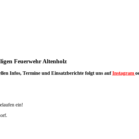
lligen Feuerwehr Altenholz
ellen Infos, Termine und Einsatzberichte folgt uns auf
Instagram
o
elaufen ein!
orf.