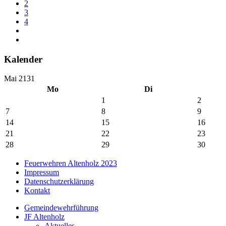
2
3
4
Kalender
Mai 2131
Mo
Di
1
2
7
8
9
14
15
16
21
22
23
28
29
30
Feuerwehren Altenholz 2023
Impressum
Datenschutzerklärung
Kontakt
Gemeindewehrführung
JF Altenholz
Aktuelles