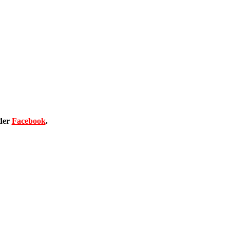
der
Facebook
.