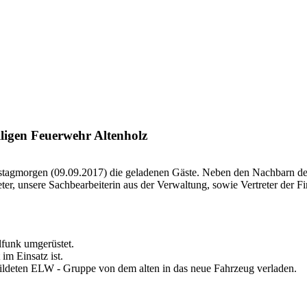
lligen Feuerwehr Altenholz
tagmorgen (09.09.2017) die geladenen Gäste. Neben den Nachbarn de
ter, unsere Sachbearbeiterin aus der Verwaltung, sowie Vertreter der
lfunk umgerüstet.
im Einsatz ist.
bildeten ELW - Gruppe von dem alten in das neue Fahrzeug verladen.