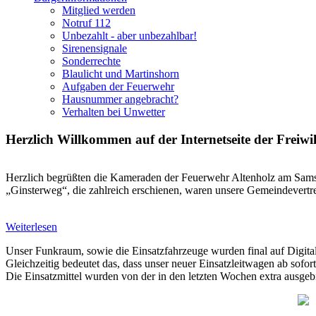
Mitglied werden
Notruf 112
Unbezahlt - aber unbezahlbar!
Sirenensignale
Sonderrechte
Blaulicht und Martinshorn
Aufgaben der Feuerwehr
Hausnummer angebracht?
Verhalten bei Unwetter
Herzlich Willkommen auf der Internetseite der Freiwi
Herzlich begrüßten die Kameraden der Feuerwehr Altenholz am Sams
„Ginsterweg“, die zahlreich erschienen, waren unsere Gemeindevertre
Weiterlesen
Unser Funkraum, sowie die Einsatzfahrzeuge wurden final auf Digita
Gleichzeitig bedeutet das, dass unser neuer Einsatzleitwagen ab sofort 
Die Einsatzmittel wurden von der in den letzten Wochen extra ausge