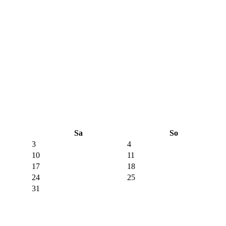
Sa
So
3
4
10
11
17
18
24
25
31