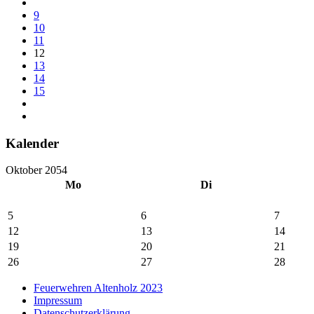
9
10
11
12
13
14
15
Kalender
Oktober 2054
Mo
Di
5
6
7
12
13
14
19
20
21
26
27
28
Feuerwehren Altenholz 2023
Impressum
Datenschutzerklärung