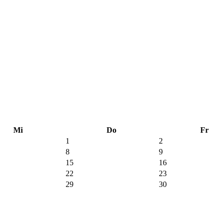
Mi
Do
Fr
1
2
8
9
15
16
22
23
29
30