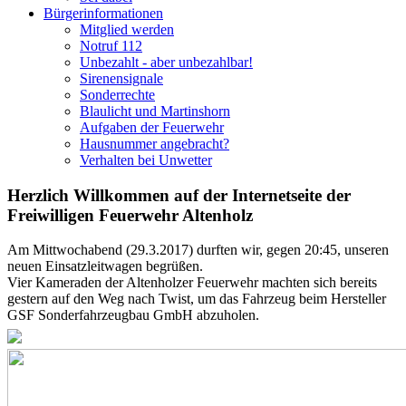
Bürgerinformationen
Mitglied werden
Notruf 112
Unbezahlt - aber unbezahlbar!
Sirenensignale
Sonderrechte
Blaulicht und Martinshorn
Aufgaben der Feuerwehr
Hausnummer angebracht?
Verhalten bei Unwetter
Herzlich Willkommen auf der Internetseite der
Freiwilligen Feuerwehr Altenholz
Am Mittwochabend (29.3.2017) durften wir, gegen 20:45, unseren
neuen Einsatzleitwagen begrüßen.
Vier Kameraden der Altenholzer Feuerwehr machten sich bereits
gestern auf den Weg nach Twist, um das Fahrzeug beim Hersteller
GSF Sonderfahrzeugbau GmbH abzuholen.