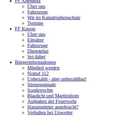
FF Altenholz
Über uns
Fahrzeuge
Wir im Katastrophenschutz
Termine
FF Knoop
Über uns
Einsätze
Fahrzeuge
Dienstplan
Sei dabei
Bürgerinformationen
Mitglied werden
Notruf 112
Unbezahlt - aber unbezahlbar!
Sirenensignale
Sonderrechte
Blaulicht und Martinshorn
Aufgaben der Feuerwehr
Hausnummer angebracht?
Verhalten bei Unwetter