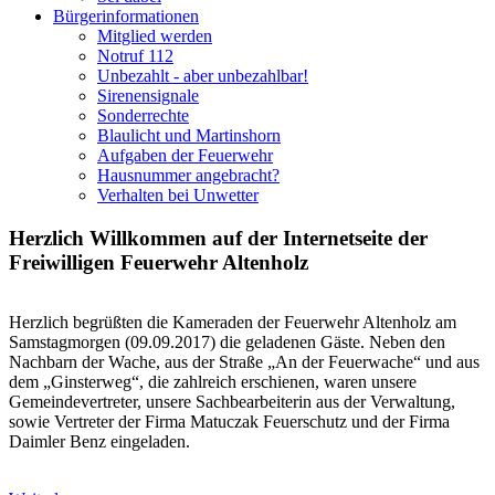
Bürgerinformationen
Mitglied werden
Notruf 112
Unbezahlt - aber unbezahlbar!
Sirenensignale
Sonderrechte
Blaulicht und Martinshorn
Aufgaben der Feuerwehr
Hausnummer angebracht?
Verhalten bei Unwetter
Herzlich Willkommen auf der Internetseite der
Freiwilligen Feuerwehr Altenholz
Herzlich begrüßten die Kameraden der Feuerwehr Altenholz am
Samstagmorgen (09.09.2017) die geladenen Gäste. Neben den
Nachbarn der Wache, aus der Straße „An der Feuerwache“ und aus
dem „Ginsterweg“, die zahlreich erschienen, waren unsere
Gemeindevertreter, unsere Sachbearbeiterin aus der Verwaltung,
sowie Vertreter der Firma Matuczak Feuerschutz und der Firma
Daimler Benz eingeladen.