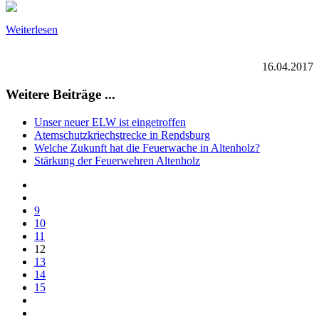
Weiterlesen
16.04.2017
Weitere Beiträge ...
Unser neuer ELW ist eingetroffen
Atemschutzkriechstrecke in Rendsburg
Welche Zukunft hat die Feuerwache in Altenholz?
Stärkung der Feuerwehren Altenholz
9
10
11
12
13
14
15