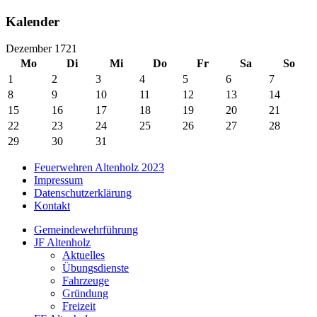
Kalender
Dezember 1721
Mo
Di
Mi
Do
Fr
Sa
So
1
2
3
4
5
6
7
8
9
10
11
12
13
14
15
16
17
18
19
20
21
22
23
24
25
26
27
28
29
30
31
Feuerwehren Altenholz 2023
Impressum
Datenschutzerklärung
Kontakt
Gemeindewehrführung
JF Altenholz
Aktuelles
Übungsdienste
Fahrzeuge
Gründung
Freizeit