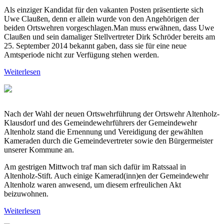
Als einziger Kandidat für den vakanten Posten präsentierte sich
Uwe Claußen, denn er allein wurde von den Angehörigen der
beiden Ortswehren vorgeschlagen.Man muss erwähnen, dass Uwe
Claußen und sein damaliger Stellvertreter Dirk Schröder bereits am
25. September 2014 bekannt gaben, dass sie für eine neue
Amtsperiode nicht zur Verfügung stehen werden.
Weiterlesen
Nach der Wahl der neuen Ortswehrführung der Ortswehr Altenholz-
Klausdorf und des Gemeindewehrführers der Gemeindewehr
Altenholz stand die Ernennung und Vereidigung der gewählten
Kameraden durch die Gemeindevertreter sowie den Bürgermeister
unserer Kommune an.
Am gestrigen Mittwoch traf man sich dafür im Ratssaal in
Altenholz-Stift. Auch einige Kamerad(inn)en der Gemeindewehr
Altenholz waren anwesend, um diesem erfreulichen Akt
beizuwohnen.
Weiterlesen