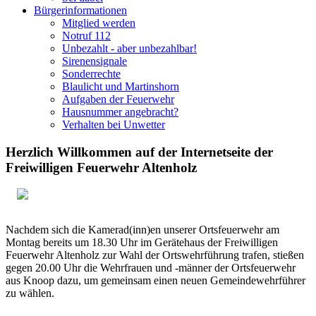
Bürgerinformationen
Mitglied werden
Notruf 112
Unbezahlt - aber unbezahlbar!
Sirenensignale
Sonderrechte
Blaulicht und Martinshorn
Aufgaben der Feuerwehr
Hausnummer angebracht?
Verhalten bei Unwetter
Herzlich Willkommen auf der Internetseite der
Freiwilligen Feuerwehr Altenholz
Nachdem sich die Kamerad(inn)en unserer Ortsfeuerwehr am
Montag bereits um 18.30 Uhr im Gerätehaus der Freiwilligen
Feuerwehr Altenholz zur Wahl der Ortswehrführung trafen, stießen
gegen 20.00 Uhr die Wehrfrauen und -männer der Ortsfeuerwehr
aus Knoop dazu, um gemeinsam einen neuen Gemeindewehrführer
zu wählen.