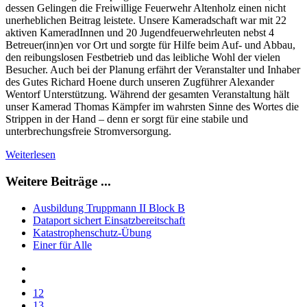
dessen Gelingen die Freiwillige Feuerwehr Altenholz einen nicht
unerheblichen Beitrag leistete. Unsere Kameradschaft war mit 22
aktiven KameradInnen und 20 Jugendfeuerwehrleuten nebst 4
Betreuer(inn)en vor Ort und sorgte für Hilfe beim Auf- und Abbau,
den reibungslosen Festbetrieb und das leibliche Wohl der vielen
Besucher. Auch bei der Planung erfährt der Veranstalter und Inhaber
des Gutes Richard Hoene durch unseren Zugführer Alexander
Wentorf Unterstützung. Während der gesamten Veranstaltung hält
unser Kamerad Thomas Kämpfer im wahrsten Sinne des Wortes die
Strippen in der Hand – denn er sorgt für eine stabile und
unterbrechungsfreie Stromversorgung.
Weiterlesen
Weitere Beiträge ...
Ausbildung Truppmann II Block B
Dataport sichert Einsatzbereitschaft
Katastrophenschutz-Übung
Einer für Alle
12
13