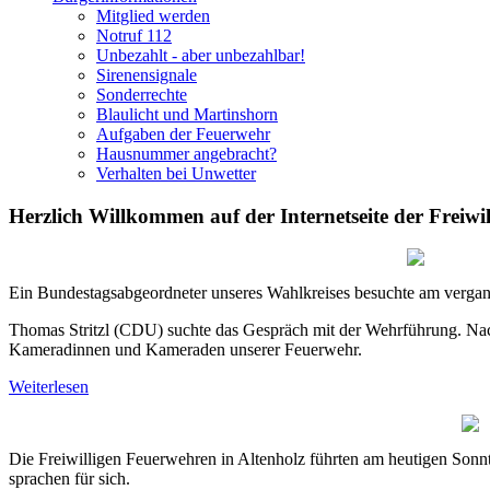
Mitglied werden
Notruf 112
Unbezahlt - aber unbezahlbar!
Sirenensignale
Sonderrechte
Blaulicht und Martinshorn
Aufgaben der Feuerwehr
Hausnummer angebracht?
Verhalten bei Unwetter
Herzlich Willkommen auf der Internetseite der Freiwi
Ein Bundestagsabgeordneter unseres Wahlkreises besuchte am verga
Thomas Stritzl (CDU) suchte das Gespräch mit der Wehrführung. Na
Kameradinnen und Kameraden unserer Feuerwehr.
Weiterlesen
Die Freiwilligen Feuerwehren in Altenholz führten am heutigen Sonnt
sprachen für sich.