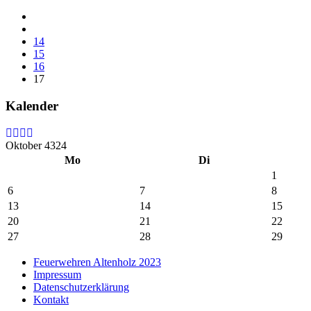
14
15
16
17
Kalender
Oktober 4324
Mo
Di
1
6
7
8
13
14
15
20
21
22
27
28
29
Feuerwehren Altenholz 2023
Impressum
Datenschutzerklärung
Kontakt