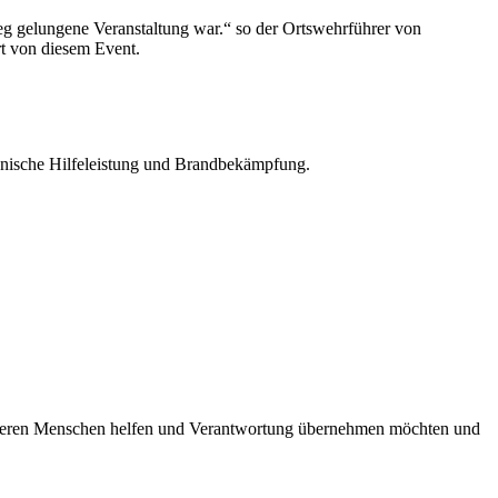
hweg gelungene Veranstaltung war.“ so der Ortswehrführer von
rt von diesem Event.
hnische Hilfeleistung und Brandbekämpfung.
anderen Menschen helfen und Verantwortung übernehmen möchten und