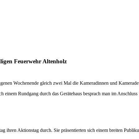
lligen Feuerwehr Altenholz
ngenen Wochenende gleich zwei Mal die Kameradinnen und Kameraden 
ch einem Rundgang durch das Gerätehaus besprach man im Anschluss b
ag ihren Aktionstag durch. Sie präsentierten sich einem breiten Publi