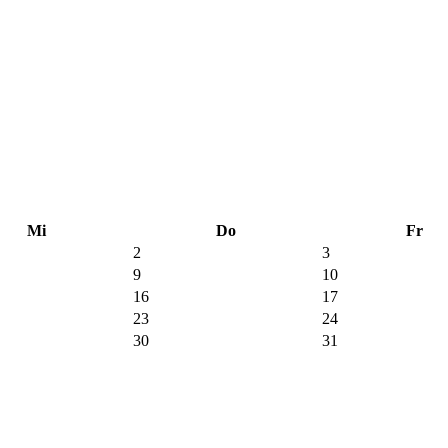
Mi
Do
Fr
2
3
9
10
16
17
23
24
30
31