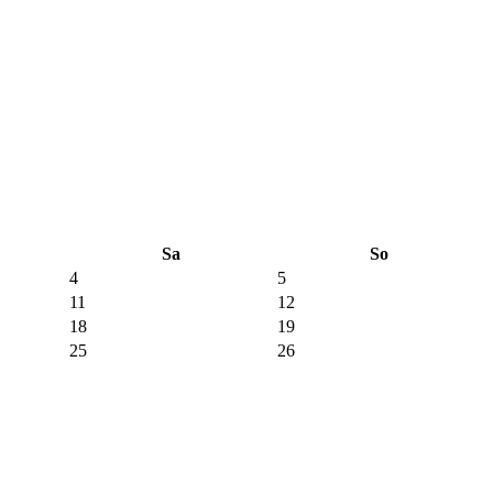
Sa
So
4
5
11
12
18
19
25
26