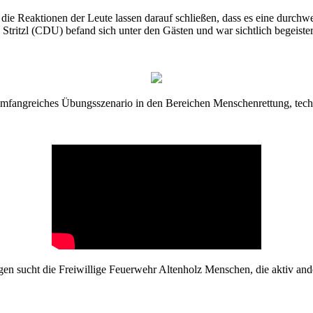
nd die Reaktionen der Leute lassen darauf schließen, dass es eine durc
tritzl (CDU) befand sich unter den Gästen und war sichtlich begeiste
umfangreiches Übungsszenario in den Bereichen Menschenrettung, tec
gen sucht die Freiwillige Feuerwehr Altenholz Menschen, die aktiv 