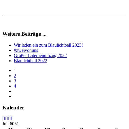
Weitere Beiträge ...
Wir laden ein zum Blaulichtball 2023!
#zweivonuns
Großer Laternenumzug 2022
Blaulichtball 2022
1
2
3
4
Kalender
Juli 6051