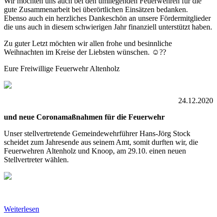
Wir möchten uns auch bei den umliegenden Feuerwehren für die
gute Zusammenarbeit bei überörtlichen Einsätzen bedanken.
Ebenso auch ein herzliches Dankeschön an unsere Fördermitglieder
die uns auch in diesem schwierigen Jahr finanziell unterstützt haben.
Zu guter Letzt möchten wir allen frohe und besinnliche
Weihnachten im Kreise der Liebsten wünschen. ☺️??
Eure Freiwillige Feuerwehr Altenholz
24.12.2020
und neue Coronamaßnahmen für die Feuerwehr
Unser stellvertretende Gemeindewehrführer Hans-Jörg Stock
scheidet
zum Jahresende
aus seinem Amt, somit durften wir, die
Feuerwehr
en
Altenholz und Knoop, am 29.10. einen neuen
Stellvertreter wählen.
Weiterlesen