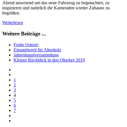
Abend anwesend um das neue Fahrzeug zu begutachten, zu
inspizieren und natürlich die Kameraden wieder Zuhause zu
begrüßen.
Weiterlesen
Weitere Beiträge ...
Frohe Ostern!
Einsatzbereit für Altenholz
Jahreshauptversammlung
Kleiner Rückblick in den Oktober 2019
1
2
3
4
5
6
7