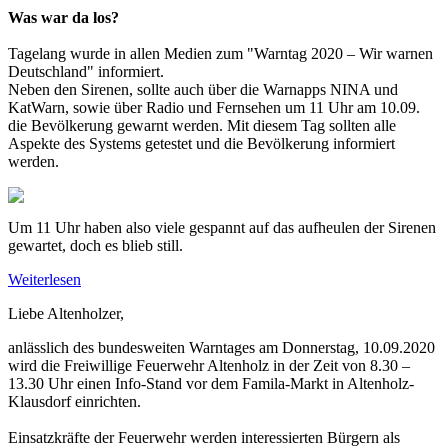
Was war da los?
Tagelang wurde in allen Medien zum "Warntag 2020 – Wir warnen
Deutschland" informiert.
Neben den Sirenen, sollte auch über die Warnapps NINA und
KatWarn, sowie über Radio und Fernsehen um 11 Uhr am 10.09.
die Bevölkerung gewarnt werden. Mit diesem Tag sollten alle
Aspekte des Systems getestet und die Bevölkerung informiert
werden.
Um 11 Uhr haben also viele gespannt auf das aufheulen der Sirenen
gewartet, doch es blieb still.
Weiterlesen
Liebe Altenholzer,
anlässlich des bundesweiten Warntages am Donnerstag, 10.09.2020
wird die Freiwillige Feuerwehr Altenholz in der Zeit von 8.30 –
13.30 Uhr einen Info-Stand vor dem Famila-Markt in Altenholz-
Klausdorf einrichten.
Einsatzkräfte der Feuerwehr werden interessierten Bürgern als