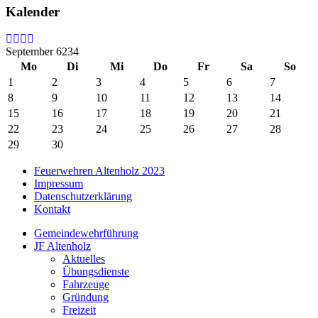
Kalender
September 6234
Mo
Di
Mi
Do
Fr
Sa
So
1
2
3
4
5
6
7
8
9
10
11
12
13
14
15
16
17
18
19
20
21
22
23
24
25
26
27
28
29
30
Feuerwehren Altenholz 2023
Impressum
Datenschutzerklärung
Kontakt
Gemeindewehrführung
JF Altenholz
Aktuelles
Übungsdienste
Fahrzeuge
Gründung
Freizeit