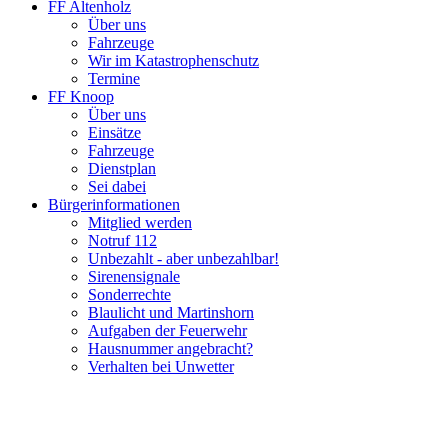
FF Altenholz
Über uns
Fahrzeuge
Wir im Katastrophenschutz
Termine
FF Knoop
Über uns
Einsätze
Fahrzeuge
Dienstplan
Sei dabei
Bürgerinformationen
Mitglied werden
Notruf 112
Unbezahlt - aber unbezahlbar!
Sirenensignale
Sonderrechte
Blaulicht und Martinshorn
Aufgaben der Feuerwehr
Hausnummer angebracht?
Verhalten bei Unwetter