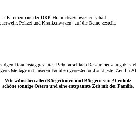
chs Familienhaus der DRK Heinrichs-Schwesternschaft.
euerwehr, Polizei und Krankenwagen"
auf die Beine gestellt.
gestrigen Donnerstag gestartet. Beim geselligen Beisammensein gab es 
en Ostertage mit unseren Familien genießen und sind jeder Zeit für Al
Wir wünschen allen Bürgerinnen und Bürgern von Altenholz
schöne sonnige Ostern und eine entspannte Zeit mit der Familie.