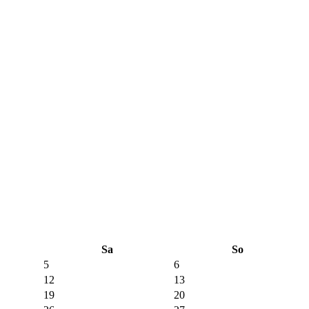
Sa
So
5
6
12
13
19
20