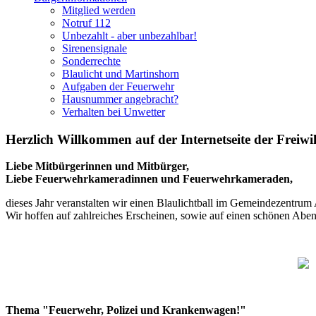
Mitglied werden
Notruf 112
Unbezahlt - aber unbezahlbar!
Sirenensignale
Sonderrechte
Blaulicht und Martinshorn
Aufgaben der Feuerwehr
Hausnummer angebracht?
Verhalten bei Unwetter
Herzlich Willkommen auf der Internetseite der Freiwi
Liebe Mitbürgerinnen und Mitbürger,
Liebe Feuerwehrkameradinnen und Feuerwehrkameraden,
dieses Jahr veranstalten wir einen Blaulichtball im Gemeindezentrum 
Wir hoffen auf zahlreiches Erscheinen, sowie auf einen schönen Abe
Thema "Feuerwehr, Polizei und Krankenwagen!"