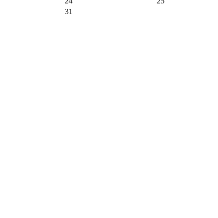
24
25
31