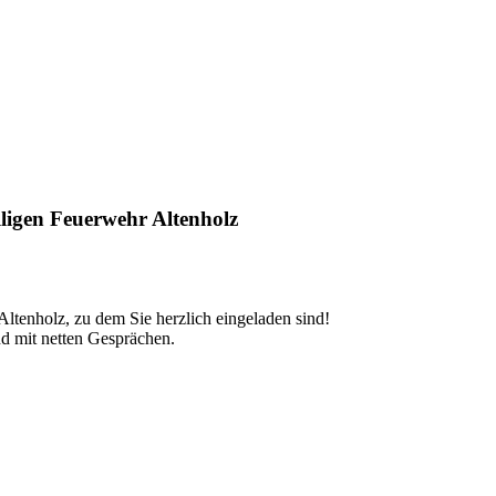
lligen Feuerwehr Altenholz
Altenholz, zu dem Sie herzlich eingeladen sind!
nd mit netten Gesprächen.