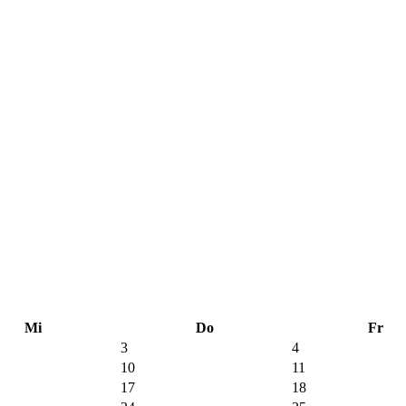
Mi
Do
Fr
3
4
10
11
17
18