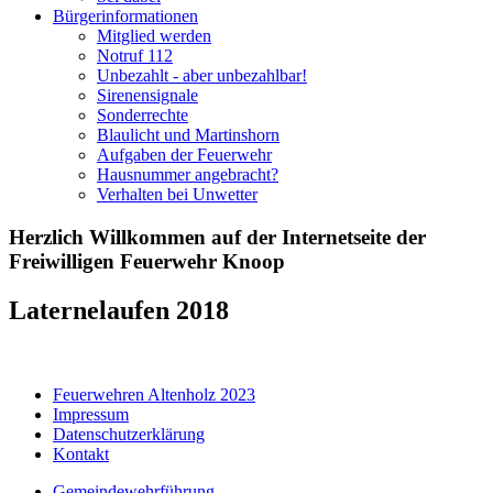
Bürgerinformationen
Mitglied werden
Notruf 112
Unbezahlt - aber unbezahlbar!
Sirenensignale
Sonderrechte
Blaulicht und Martinshorn
Aufgaben der Feuerwehr
Hausnummer angebracht?
Verhalten bei Unwetter
Herzlich Willkommen auf der Internetseite der
Freiwilligen Feuerwehr Knoop
Laternelaufen 2018
Feuerwehren Altenholz 2023
Impressum
Datenschutzerklärung
Kontakt
Gemeindewehrführung