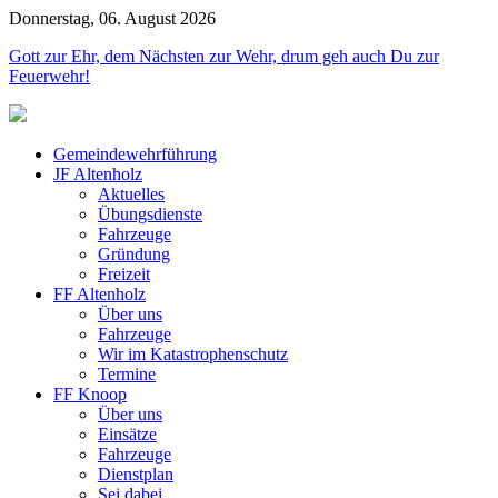
Donnerstag, 06. August 2026
Gott zur Ehr, dem Nächsten zur Wehr, drum geh auch Du zur
Feuerwehr!
Gemeindewehrführung
JF Altenholz
Aktuelles
Übungsdienste
Fahrzeuge
Gründung
Freizeit
FF Altenholz
Über uns
Fahrzeuge
Wir im Katastrophenschutz
Termine
FF Knoop
Über uns
Einsätze
Fahrzeuge
Dienstplan
Sei dabei