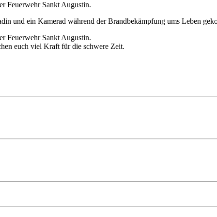
r Feuerwehr Sankt Augustin.
meradin und ein Kamerad während der Brandbekämpfung ums Leben ge
der Feuerwehr Sankt Augustin.
hen euch viel Kraft für die schwere Zeit.