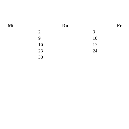
Mi
Do
Fr
2
3
9
10
16
17
23
24
30