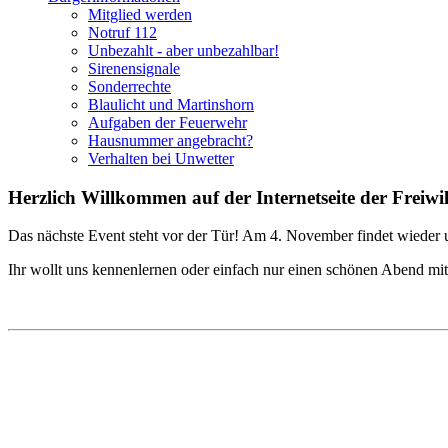
Mitglied werden
Notruf 112
Unbezahlt - aber unbezahlbar!
Sirenensignale
Sonderrechte
Blaulicht und Martinshorn
Aufgaben der Feuerwehr
Hausnummer angebracht?
Verhalten bei Unwetter
Herzlich Willkommen auf der Internetseite der Freiwi
Das nächste Event steht vor der Tür! Am 4. November findet wieder u
Ihr wollt uns kennenlernen oder einfach nur einen schönen Abend mit