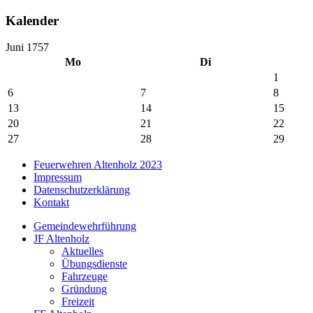
Kalender
Juni 1757
Mo
Di
1
6
7
8
13
14
15
20
21
22
27
28
29
Feuerwehren Altenholz 2023
Impressum
Datenschutzerklärung
Kontakt
Gemeindewehrführung
JF Altenholz
Aktuelles
Übungsdienste
Fahrzeuge
Gründung
Freizeit