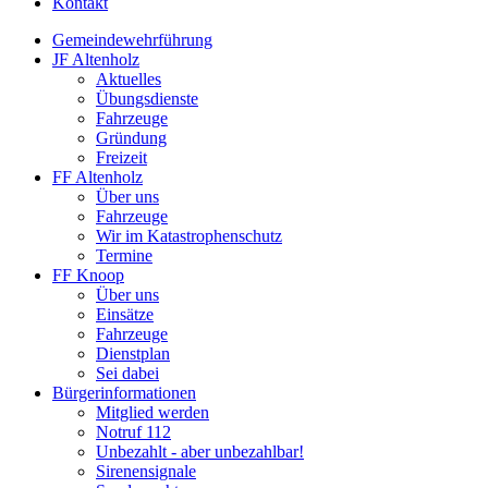
Kontakt
Gemeindewehrführung
JF Altenholz
Aktuelles
Übungsdienste
Fahrzeuge
Gründung
Freizeit
FF Altenholz
Über uns
Fahrzeuge
Wir im Katastrophenschutz
Termine
FF Knoop
Über uns
Einsätze
Fahrzeuge
Dienstplan
Sei dabei
Bürgerinformationen
Mitglied werden
Notruf 112
Unbezahlt - aber unbezahlbar!
Sirenensignale