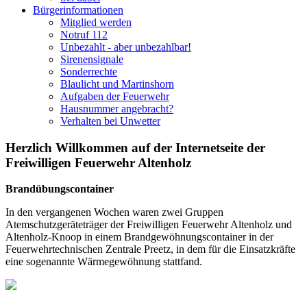
Bürgerinformationen
Mitglied werden
Notruf 112
Unbezahlt - aber unbezahlbar!
Sirenensignale
Sonderrechte
Blaulicht und Martinshorn
Aufgaben der Feuerwehr
Hausnummer angebracht?
Verhalten bei Unwetter
Herzlich Willkommen auf der Internetseite der
Freiwilligen Feuerwehr Altenholz
Brandübungscontainer
In den vergangenen Wochen waren zwei Gruppen
Atemschutzgeräteträger der Freiwilligen Feuerwehr Altenholz und
Altenholz-Knoop in einem Brandgewöhnungscontainer in der
Feuerwehrtechnischen Zentrale Preetz, in dem für die Einsatzkräfte
eine sogenannte Wärmegewöhnung stattfand.